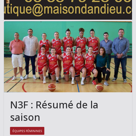
N3F : Résumé de la
saison
ÉQUIPES FÉMININES