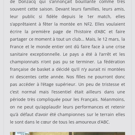
de Donzacq qui s’annonçait bouillante comme très
souvent cette saison. Devant leurs familles, leurs amis,
leur public si fidèle depuis le 1er match, elles
s’apprêtaient à fêter la montée en NF2. Elles voulaient
écrire la première page de l’histoire d’ABC et faire
partager ce moment à tout un club… Mais, le 12 mars, la
France et le monde entier ont dû faire face à une crise
sanitaire exceptionnelle. Le pays a été à l’arrêt et les
championnats n’ont pas pu se terminer. La fédération
française de basket a décidé qu’il n’y aurait ni montées
ni descentes cette année. Nos filles ne pourront donc
pas accéder à l’étage supérieur. Un peu de tristesse et
c’est normal mais l’essentiel était ailleurs dans une
période très compliquée pour les Français. Néanmoins,
on ne peut qu’applaudir leurs performances et retenir
qu’à défaut d’avoir été championnes sur le terrain elles
le sont dans le cœur de tous les amoureux d’ABC.