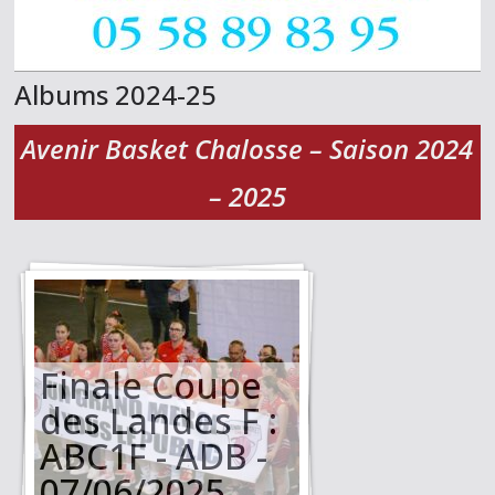
Albums 2024-25
Avenir Basket Chalosse – Saison 2024
– 2025
Finale Coupe
des Landes F :
ABC1F - ADB -
07/06/2025