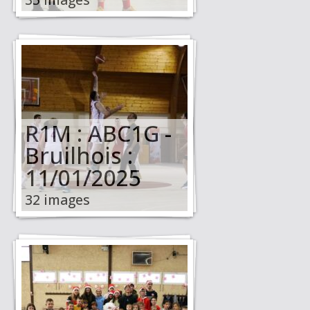
R1M : ABC1G -
Bruilhois :
11/01/2025
32 images