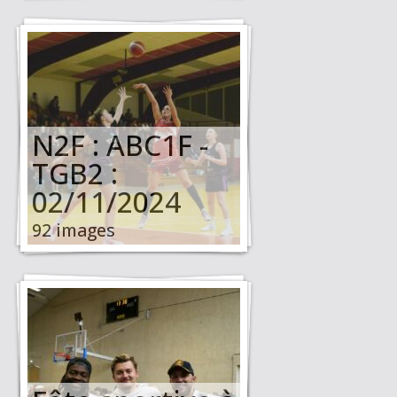
N2F : ABC1F -
TGB2 :
02/11/2024
92 images