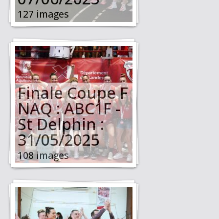
127 images
Finale Coupe F
NAQ : ABC1F -
St Delphin :
31/05/2025
108 images