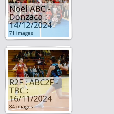
Noël ABC -
Donzacq :
14/12/2024
71 images
R2F : ABC2F -
TBC :
16/11/2024
84 images