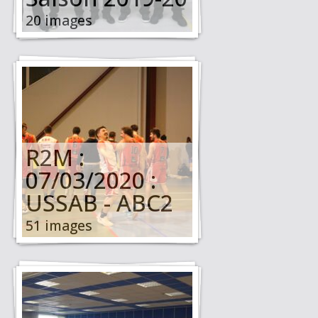
20 images
R2M :
07/03/2020 :
USSAB - ABC2
51 images