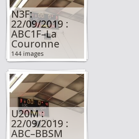
N3F:
22/09/2019 :
ABC1F–La
Couronne
144 images
U20M :
22/09/2019 :
ABC–BBSM