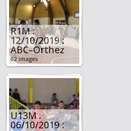
R1M :
12/10/2019 :
ABC–Orthez
62 images
U13M :
06/10/2019 :