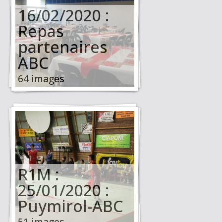
16/02/2020 :
Repas
partenaires
ABC
64 images
R1M :
25/01/2020 :
Puymirol-ABC
51 images