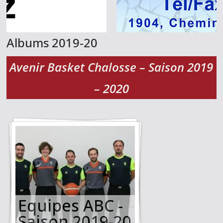
Albums 2019-20
Avenir Basket Chalosse – Saison 2019
– 2020
Equipes ABC -
Saison 2019-20