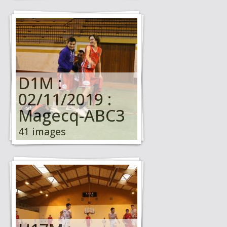
D1M :
02/11/2019 :
Magecq-ABC3
41 images