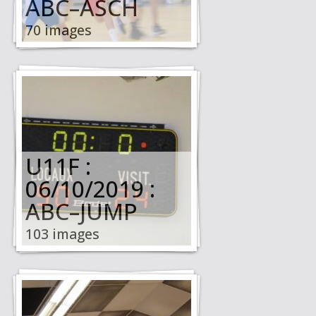
ABC–ASCH
70 images
U11F :
06/10/2019 :
ABC–JUMP
103 images