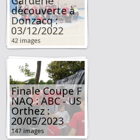
Garderie
découverte à
Donzacq :
03/12/2022
42 images
Finale Coupe F
NAQ : ABC - US
Orthez :
20/05/2023
147 images