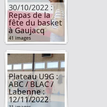
30/10/2022 :
Repas de la
fête du basket
à Gaujacq
41 images
Plateau U9G :
ABC / BLAC /
Labenne :
12/11/2022
31 images