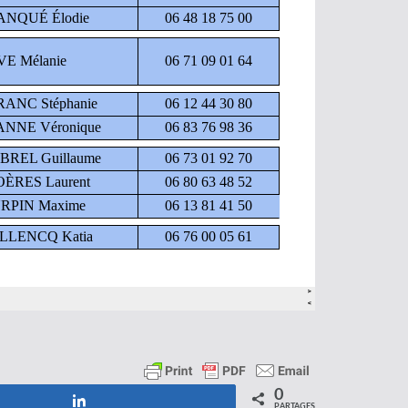
0
Partagez
PARTAGES