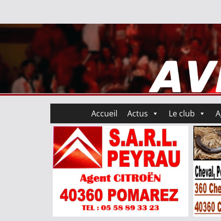
Accueil
Actus
Le club
A