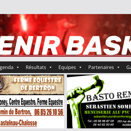
genda
Résultats
Equipes
Partenaires
Ga