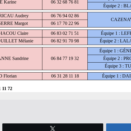
Tweetez