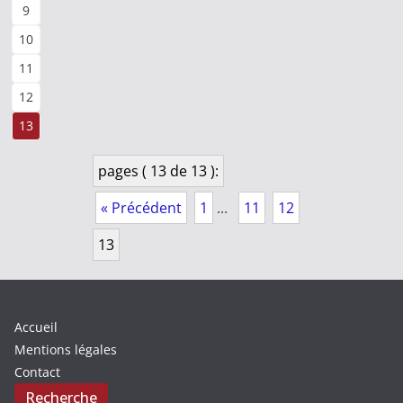
9
10
11
12
13
pages ( 13 de 13 ):
« Précédent
1
...
11
12
13
Accueil
Mentions légales
Contact
Recherche