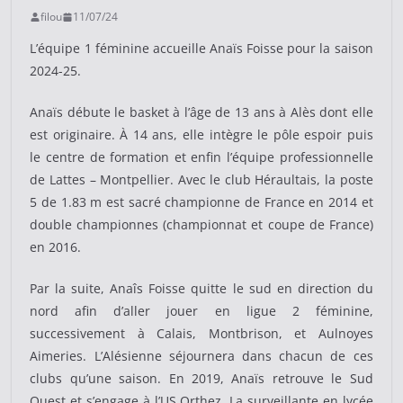
filou
11/07/24
L’équipe 1 féminine accueille Anaïs Foisse pour la saison
2024-25.
Anaïs débute le basket à l’âge de 13 ans à Alès dont elle
est originaire. À 14 ans, elle intègre le pôle espoir puis
le centre de formation et enfin l’équipe professionnelle
de Lattes – Montpellier. Avec le club Héraultais, la poste
5 de 1.83 m est sacré championne de France en 2014 et
double championnes (championnat et coupe de France)
en 2016.
Par la suite, Anaîs Foisse quitte le sud en direction du
nord afin d’aller jouer en ligue 2 féminine,
successivement à Calais, Montbrison, et Aulnoyes
Aimeries. L’Alésienne séjournera dans chacun de ces
clubs qu’une saison. En 2019, Anaïs retrouve le Sud
Ouest et s’engage à l’US Orthez. La surveillante en lycée