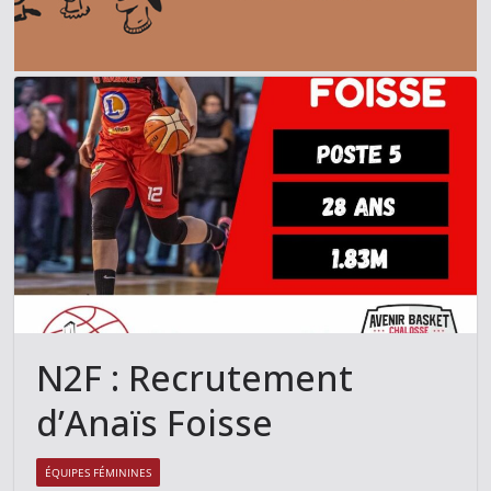
N2F : Recrutement
d’Anaïs Foisse
ÉQUIPES FÉMININES