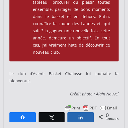
tableau, procurer du plaisir toutes
ensemble, partager de bons moments
dans le basket et en dehors. Enfin,
connaître la coupe des Landes et, qui
sait ? la gagner une nouvelle fois, cette
année, demeure un objectif. En tout
cas, j’ai vraiment hâte de découvrir ce
nouveau club.
Le club d’Avenir Basket Chalosse lui souhaite la
bienvenue.
Crédit photo : Alain Nouvel
0
Partagez
Tweetez
Partagez
PARTAGES