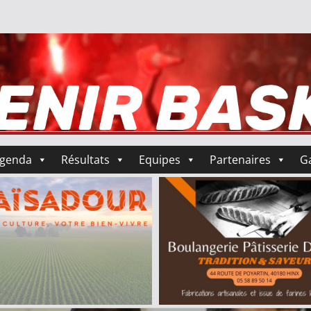
genda
Résultats
Equipes
Partenaires
Ga