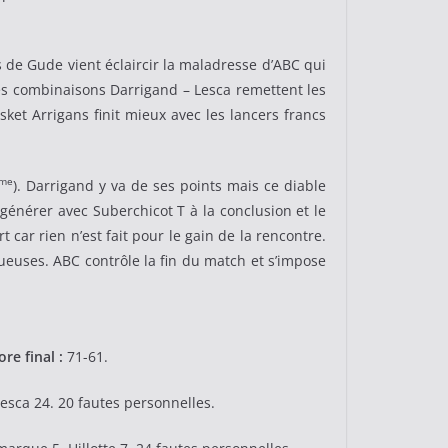
s de Gude vient éclaircir la maladresse d’ABC qui
les combinaisons Darrigand – Lesca remettent les
sket Arrigans finit mieux avec les lancers francs
me
). Darrigand y va de ses points mais ce diable
générer avec Suberchicot T à la conclusion et le
ar rien n’est fait pour le gain de la rencontre.
tueuses. ABC contrôle la fin du match et s’impose
ore final :
71-61.
esca 24. 20 fautes personnelles.