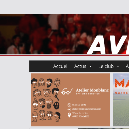
Accueil
Actus
Le club
A