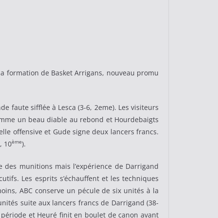
, la formation de Basket Arrigans, nouveau promu
 faute sifflée à Lesca (3-6, 2eme). Les visiteurs
omme un beau diable au rebond et Hourdebaigts
elle offensive et Gude signe deux lancers francs.
ème
, 10
).
e des munitions mais l’expérience de Darrigand
tifs. Les esprits s’échauffent et les techniques
oins, ABC conserve un pécule de six unités à la
unités suite aux lancers francs de Darrigand (38-
e période et Heuré finit en boulet de canon avant