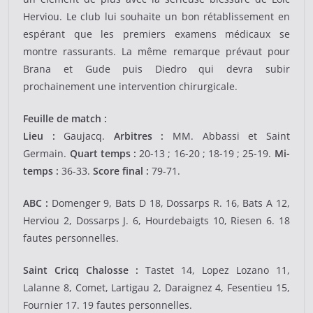
Herviou. Le club lui souhaite un bon rétablissement en
espérant que les premiers examens médicaux se
montre rassurants. La même remarque prévaut pour
Brana et Gude puis Diedro qui devra subir
prochainement une intervention chirurgicale.
Feuille de match :
Lieu :
Gaujacq.
Arbitres :
MM. Abbassi et Saint
Germain.
Quart temps :
20-13 ; 16-20 ; 18-19 ; 25-19.
Mi-
temps :
36-33.
Score final :
79-71.
ABC :
Domenger 9, Bats D 18, Dossarps R. 16, Bats A 12,
Herviou 2, Dossarps J. 6, Hourdebaigts 10, Riesen 6. 18
fautes personnelles.
Saint Cricq Chalosse :
Tastet 14, Lopez Lozano 11,
Lalanne 8, Comet, Lartigau 2, Daraignez 4, Fesentieu 15,
Fournier 17. 19 fautes personnelles.