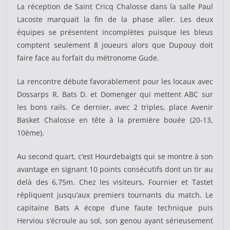
La réception de Saint Cricq Chalosse dans la salle Paul
Lacoste marquait la fin de la phase aller. Les deux
équipes se présentent incomplètes puisque les bleus
comptent seulement 8 joueurs alors que Dupouy doit
faire face au forfait du métronome Gude.
La rencontre débute favorablement pour les locaux avec
Dossarps R, Bats D. et Domenger qui mettent ABC sur
les bons rails. Ce dernier, avec 2 triples, place Avenir
Basket Chalosse en tête à la première bouée (20-13,
10ème).
Au second quart, c’est Hourdebaigts qui se montre à son
avantage en signant 10 points consécutifs dont un tir au
delà des 6,75m. Chez les visiteurs, Fournier et Tastet
répliquent jusqu’aux premiers tournants du match. Le
capitaine Bats A écope d’une faute technique puis
Herviou s’écroule au sol, son genou ayant sérieusement