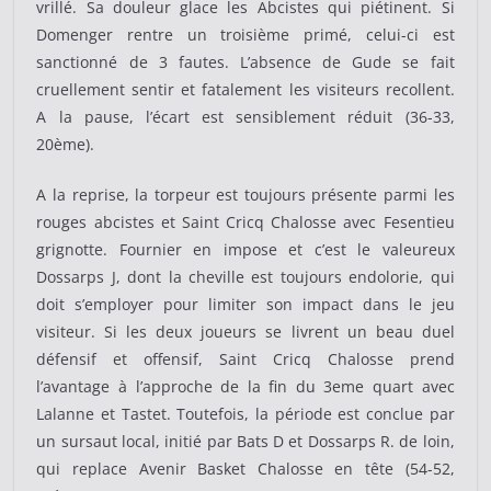
vrillé. Sa douleur glace les Abcistes qui piétinent. Si
Domenger rentre un troisième primé, celui-ci est
sanctionné de 3 fautes. L’absence de Gude se fait
cruellement sentir et fatalement les visiteurs recollent.
A la pause, l’écart est sensiblement réduit (36-33,
20ème).
A la reprise, la torpeur est toujours présente parmi les
rouges abcistes et Saint Cricq Chalosse avec Fesentieu
grignotte. Fournier en impose et c’est le valeureux
Dossarps J, dont la cheville est toujours endolorie, qui
doit s’employer pour limiter son impact dans le jeu
visiteur. Si les deux joueurs se livrent un beau duel
défensif et offensif, Saint Cricq Chalosse prend
l’avantage à l’approche de la fin du 3eme quart avec
Lalanne et Tastet. Toutefois, la période est conclue par
un sursaut local, initié par Bats D et Dossarps R. de loin,
qui replace Avenir Basket Chalosse en tête (54-52,