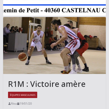
R1M : Victoire amère
ÉQUIPES MASCULINES
filou
19/01/20