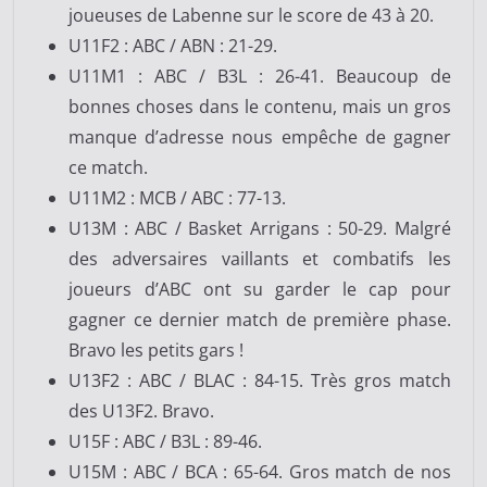
joueuses de Labenne sur le score de 43 à 20.
U11F2 : ABC / ABN : 21-29.
U11M1 : ABC / B3L : 26-41. Beaucoup de
bonnes choses dans le contenu, mais un gros
manque d’adresse nous empêche de gagner
ce match.
U11M2 : MCB / ABC : 77-13.
U13M : ABC / Basket Arrigans : 50-29. Malgré
des adversaires vaillants et combatifs les
joueurs d’ABC ont su garder le cap pour
gagner ce dernier match de première phase.
Bravo les petits gars !
U13F2 : ABC / BLAC : 84-15. Très gros match
des U13F2. Bravo.
U15F : ABC / B3L : 89-46.
U15M : ABC / BCA : 65-64. Gros match de nos