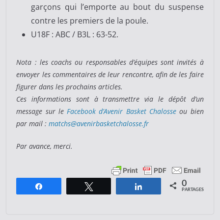
garçons qui l’emporte au bout du suspense
contre les premiers de la poule.
U18F : ABC / B3L : 63-52.
Nota : les coachs ou responsables d’équipes sont invités à
envoyer les commentaires de leur rencontre, afin de les faire
figurer dans les prochains articles.
Ces informations sont à transmettre via le dépôt d’un
message sur le
Facebook d’Avenir Basket Chalosse
ou bien
par mail :
matchs@avenirbasketchalosse.fr
Par avance, merci.
0
Partagez
Tweetez
Partagez
PARTAGES