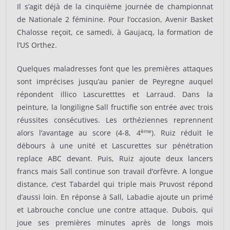
Il s’agit déjà de la cinquième journée de championnat
de Nationale 2 féminine. Pour l’occasion, Avenir Basket
Chalosse reçoit, ce samedi, à Gaujacq, la formation de
l’US Orthez.
Quelques maladresses font que les premières attaques
sont imprécises jusqu’au panier de Peyregne auquel
répondent illico Lascuretttes et Larraud. Dans la
peinture, la longiligne Sall fructifie son entrée avec trois
réussites consécutives. Les orthéziennes reprennent
ème
alors l’avantage au score (4-8, 4
). Ruiz réduit le
débours à une unité et Lascurettes sur pénétration
replace ABC devant. Puis, Ruiz ajoute deux lancers
francs mais Sall continue son travail d’orfèvre. A longue
distance, c’est Tabardel qui triple mais Pruvost répond
d’aussi loin. En réponse à Sall, Labadie ajoute un primé
et Labrouche conclue une contre attaque. Dubois, qui
joue ses premières minutes après de longs mois