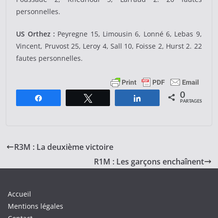
personnelles.
US Orthez :
Peyregne 15, Limousin 6, Lonné 6, Lebas 9,
Vincent, Pruvost 25, Leroy 4, Sall 10, Foisse 2, Hurst 2. 22
fautes personnelles.
0
Partagez
Tweetez
Partagez
PARTAGES
R3M : La deuxième victoire
R1M : Les garçons enchaînent
Accueil
Mentions légales