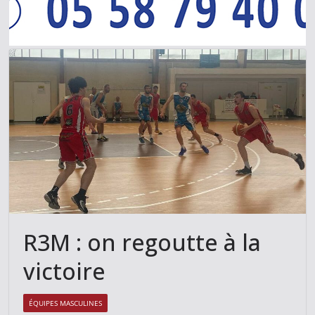
R3M : on regoutte à la
victoire
ÉQUIPES MASCULINES