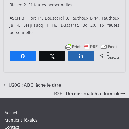
Riesen 2. 21 fautes personnelles.
ASCH 3 :
Fort 11, Bouscarel 3, Fauthoux B 14, Fauthoux
JB 4, Lespiaucq T 16, Dussarat, Bo 20. 15 fautes
personnelles.
0
Partagez
Tweetez
Partagez
PARTAGES
U20G : ABC lâche le titre
R2F : Dernier match à domicile
Accueil
Mentions légales
Contact