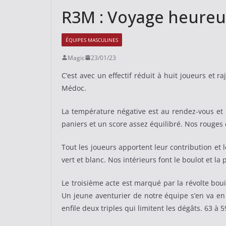
R3M : Voyage heureu
ÉQUIPES MASCULINES
Magic
23/01/23
C’est avec un effectif réduit à huit joueurs et 
Médoc.
La température négative est au rendez-vous et
paniers et un score assez équilibré. Nos rouge
Tout les joueurs apportent leur contribution et 
vert et blanc. Nos intérieurs font le boulot et la
Le troisième acte est marqué par la révolte bou
Un jeune aventurier de notre équipe s’en va en c
enfile deux triples qui limitent les dégâts. 63 à