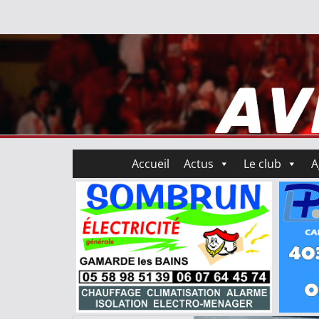
Accueil
Actus
Le club
A