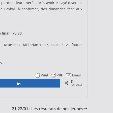
i perdent leurs nerfs après avoir essayé diverses
de Paxkal, à confirmer, dès dimanche face aux
 final :
76-80.
6, Krumm 1, Kirkorian H 13, Louis 3. 21 fautes
s.
0
Partagez
PARTAGES
21-22/01 : Les résultats de nos jeunes