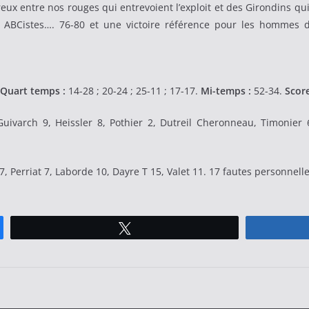
ux entre nos rouges qui entrevoient l’exploit et des Girondins qu
 ABCistes…. 76-80 et une victoire référence pour les hommes 
Quart temps :
14-28 ; 20-24 ; 25-11 ; 17-17.
Mi-temps :
52-34.
Score
ivarch 9, Heissler 8, Pothier 2, Dutreil Cheronneau, Timonier 
, Perriat 7, Laborde 10, Dayre T 15, Valet 11. 17 fautes personnelle
Tweetez