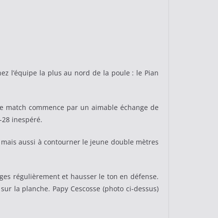
ez l’équipe la plus au nord de la poule : le Pian
.. Le match commence par un aimable échange de
-28 inespéré.
ns mais aussi à contourner le jeune double mètres
uges régulièrement et hausser le ton en défense.
n sur la planche. Papy Cescosse (photo ci-dessus)