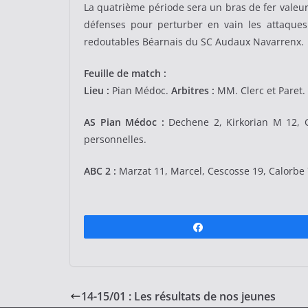
La quatrième période sera un bras de fer valeure
défenses pour perturber en vain les attaques
redoutables Béarnais du SC Audaux Navarrenx.
Feuille de match :
Lieu :
Pian Médoc.
Arbitres :
MM. Clerc et Paret.
AS Pian Médoc :
Dechene 2, Kirkorian M 12, Gu
personnelles.
ABC 2 :
Marzat 11, Marcel, Cescosse 19, Calorbe 7
Partagez
14-15/01 : Les résultats de nos jeunes