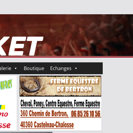
lerie
Boutique
Echanges