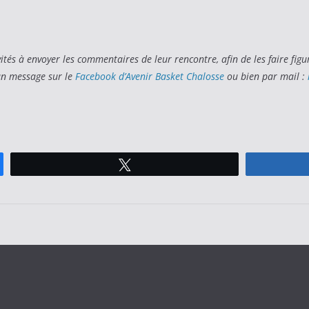
tés à envoyer les commentaires de leur rencontre, afin de les faire figu
’un message sur le
Facebook d’Avenir Basket Chalosse
ou bien par mail :
Tweetez