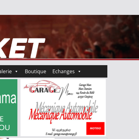
lerie
Boutique
Echanges