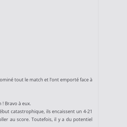
 dominé tout le match et l’ont emporté face à
n ! Bravo à eux.
ébut catastrophique, ils encaissent un 4-21
ler au score. Toutefois, il y a du potentiel