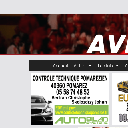
Accueil
Actus
Le club
A