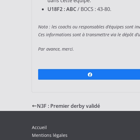
dans cette équipe.
U18F2 :
ABC
/ BOCS : 43-80.
Nota : les coachs ou responsables d’équipes sont invi
Ces informations sont à transmettre via le dépôt d
Par avance, merci.
Partagez
N3F : Premier derby validé
Accueil
Mentions légales