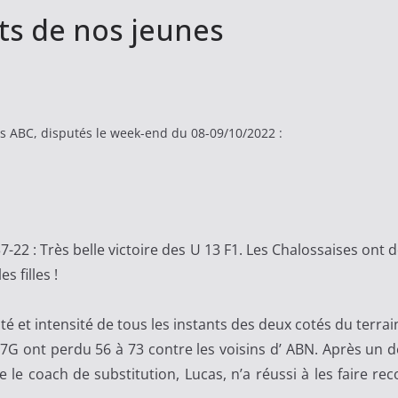
ats de nos jeunes
es ABC, disputés le week-end du 08-09/10/2022 :
7-22 : Très belle victoire des U 13 F1. Les Chalossaises ont
s filles !
rité et intensité de tous les instants des deux cotés du terrai
17G ont perdu 56 à 73 contre les voisins d’ ABN. Après un d
le coach de substitution, Lucas, n’a réussi à les faire recol