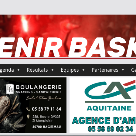
genda
Résultats
Equipes
Partenaires
Ga