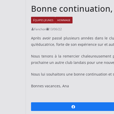
Bonne continuation,
ÉQUIPES JEUNES
HOMMAGE
Fanchon
13/06/22
Après avoir passé plusieurs années dans le clu
qu’éducatrice, forte de son expérience sur et au
Nous tenons à la remercier chaleureusement po
prochaine un autre club landais pour une nouve
Nous lui souhaitons une bonne continuation et 
Bonnes vacances, Ana
Partagez