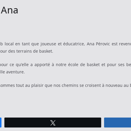
 Ana
b local en tant que joueuse et éducatrice, Ana Pérovic est reven
tour des terrains de basket.
ur ce qu’elle a apporté à notre école de basket et pour ses bell
lle aventure.
sommes tout au plaisir que nos chemins se croisent à nouveau au b
Tweetez