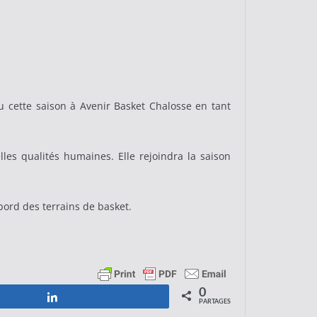
u cette saison à Avenir Basket Chalosse en tant
es qualités humaines. Elle rejoindra la saison
ord des terrains de basket.
0
Partagez
PARTAGES