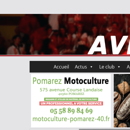
Accueil
Actus
Le club
A