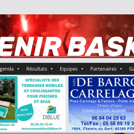
genda
Résultats
Equipes
Partenaires
Ga