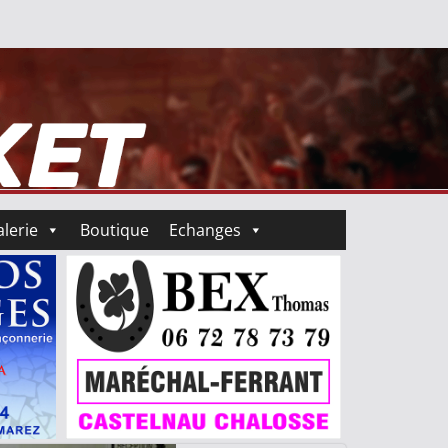
lerie
Boutique
Echanges