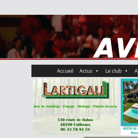
Accueil
Actus
Le club
A