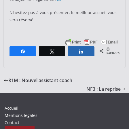
N’hésitez pas à vous présenter, le meilleur accueil vous
sera réservé.
0
Partagez
Tweetez
Partagez
PARTAGES
R1M : Nouvel assistant coach
NF3 : La reprise
Accueil
Mentions légales
Contact