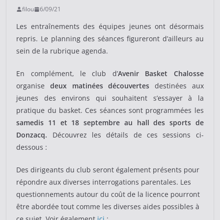
filou
6/09/21
Les entraînements des équipes jeunes ont désormais
repris. Le planning des séances figureront d’ailleurs au
sein de la rubrique agenda.
En complément, le club d’
Avenir Basket Chalosse
organise
deux matinées découvertes
destinées aux
jeunes des environs qui souhaitent s’essayer à la
pratique du basket. Ces séances sont programmées les
samedis 11 et 18 septembre au hall des sports de
Donzacq.
Découvrez les détails de ces sessions ci-
dessous :
Des dirigeants du club seront également présents pour
répondre aux diverses interrogations parentales. Les
questionnements autour du coût de la licence pourront
être abordée tout comme les diverses aides possibles à
ce sujet. Voir également
ici
: