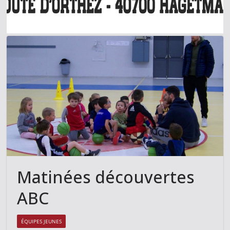
Matinées découvertes
ABC
ÉQUIPES JEUNES