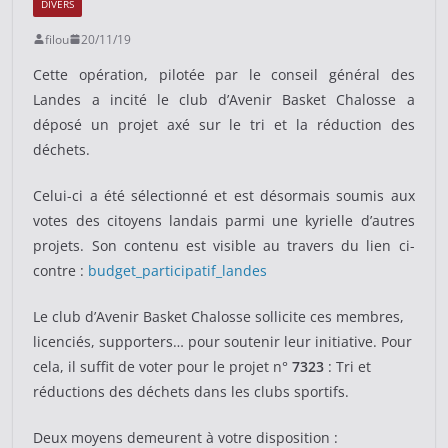
DIVERS
filou
20/11/19
Cette opération, pilotée par le conseil général des
Landes a incité le club d’Avenir Basket Chalosse a
déposé un projet axé sur le tri et la réduction des
déchets.
Celui-ci a été sélectionné et est désormais soumis aux
votes des citoyens landais parmi une kyrielle d’autres
projets. Son contenu est visible au travers du lien ci-
contre :
budget_participatif_landes
Le club d’Avenir Basket Chalosse sollicite ces membres,
licenciés, supporters… pour soutenir leur initiative. Pour
cela, il suffit de voter pour le projet n°
7323
: Tri et
réductions des déchets dans les clubs sportifs.
Deux moyens demeurent à votre disposition :