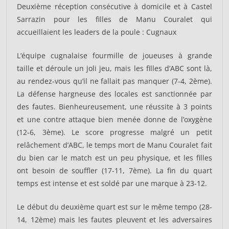
Deuxième réception consécutive à domicile et à Castel
Sarrazin pour les filles de Manu Couralet qui
accueillaient les leaders de la poule : Cugnaux
L’équipe cugnalaise fourmille de joueuses à grande
taille et déroule un joli jeu, mais les filles d’ABC sont là,
au rendez-vous qu’il ne fallait pas manquer (7-4, 2ème).
La défense hargneuse des locales est sanctionnée par
des fautes. Bienheureusement, une réussite à 3 points
et une contre attaque bien menée donne de l’oxygène
(12-6, 3ème). Le score progresse malgré un petit
relâchement d’ABC, le temps mort de Manu Couralet fait
du bien car le match est un peu physique, et les filles
ont besoin de souffler (17-11, 7ème). La fin du quart
temps est intense et est soldé par une marque à 23-12.
Le début du deuxième quart est sur le même tempo (28-
14, 12ème) mais les fautes pleuvent et les adversaires