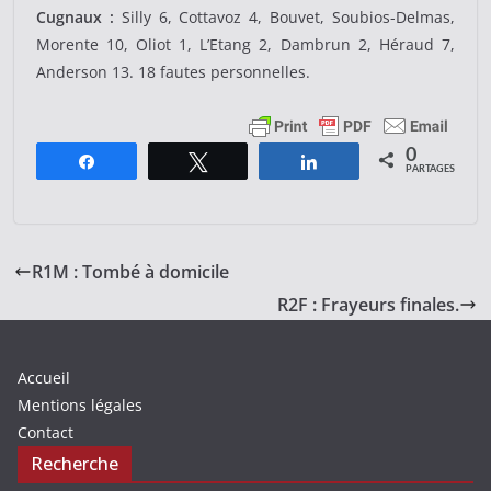
Cugnaux :
Silly 6, Cottavoz 4, Bouvet, Soubios-Delmas,
Morente 10, Oliot 1, L’Etang 2, Dambrun 2, Héraud 7,
Anderson 13. 18 fautes personnelles.
0
Partagez
Tweetez
Partagez
PARTAGES
R1M : Tombé à domicile
R2F : Frayeurs finales.
Accueil
Mentions légales
Contact
Recherche