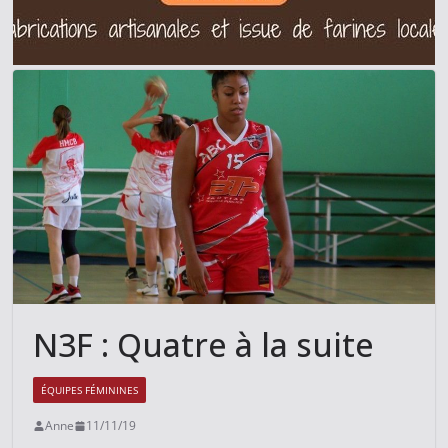
N3F : Quatre à la suite
ÉQUIPES FÉMININES
Anne
11/11/19