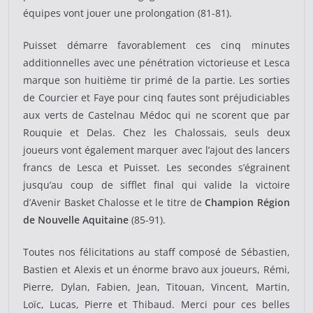
équipes vont jouer une prolongation (81-81).
Puisset démarre favorablement ces cinq minutes
additionnelles avec une pénétration victorieuse et Lesca
marque son huitième tir primé de la partie. Les sorties
de Courcier et Faye pour cinq fautes sont préjudiciables
aux verts de Castelnau Médoc qui ne scorent que par
Rouquie et Delas. Chez les Chalossais, seuls deux
joueurs vont également marquer avec l’ajout des lancers
francs de Lesca et Puisset. Les secondes s’égrainent
jusqu’au coup de sifflet final qui valide la victoire
d’Avenir Basket Chalosse et le titre de
Champion Région
de Nouvelle Aquitaine
(85-91).
Toutes nos félicitations au staff composé de Sébastien,
Bastien et Alexis et un énorme bravo aux joueurs, Rémi,
Pierre, Dylan, Fabien, Jean, Titouan, Vincent, Martin,
Loïc, Lucas, Pierre et Thibaud. Merci pour ces belles