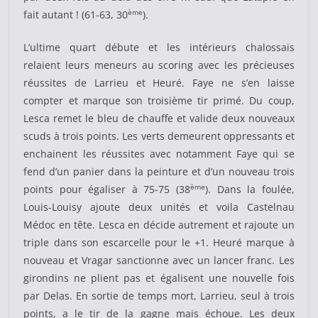
ème
fait autant ! (61-63, 30
).
L’ultime quart débute et les intérieurs chalossais
relaient leurs meneurs au scoring avec les précieuses
réussites de Larrieu et Heuré. Faye ne s’en laisse
compter et marque son troisième tir primé. Du coup,
Lesca remet le bleu de chauffe et valide deux nouveaux
scuds à trois points. Les verts demeurent oppressants et
enchainent les réussites avec notamment Faye qui se
fend d’un panier dans la peinture et d’un nouveau trois
ème
points pour égaliser à 75-75 (38
). Dans la foulée,
Louis-Louisy ajoute deux unités et voila Castelnau
Médoc en tête. Lesca en décide autrement et rajoute un
triple dans son escarcelle pour le +1. Heuré marque à
nouveau et Vragar sanctionne avec un lancer franc. Les
girondins ne plient pas et égalisent une nouvelle fois
par Delas. En sortie de temps mort, Larrieu, seul à trois
points, a le tir de la gagne mais échoue. Les deux