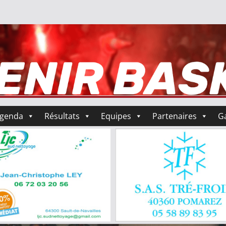
genda
Résultats
Equipes
Partenaires
Ga