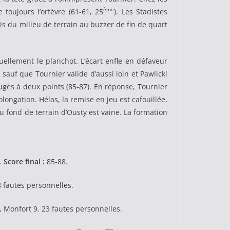
ème
toujours l’orfèvre (61-61, 25
). Les Stadistes
is du milieu de terrain au buzzer de fin de quart
uellement le planchot. L’écart enfle en défaveur
 sauf que Tournier valide d’aussi loin et Pawlicki
ouges à deux points (85-87). En réponse, Tournier
longation. Hélas, la remise en jeu est cafouillée,
du fond de terrain d’Ousty est vaine. La formation
.
Score final :
85-88.
8 fautes personnelles.
, Monfort 9. 23 fautes personnelles.