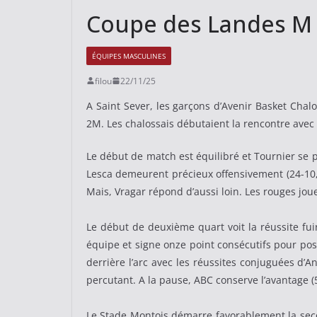
Coupe des Landes M : 
ÉQUIPES MASCULINES
filou
22/11/25
A Saint Sever, les garçons d’Avenir Basket Chal
2M. Les chalossais débutaient la rencontre avec
Le début de match est équilibré et Tournier se p
Lesca demeurent précieux offensivement (24-10,
Mais, Vragar répond d’aussi loin. Les rouges jou
Le début de deuxième quart voit la réussite fui
équipe et signe onze point consécutifs pour posi
derrière l’arc avec les réussites conjuguées d’
percutant. A la pause, ABC conserve l’avantage (
Le Stade Montois démarre favorablement la secon