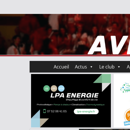
Accueil
Actus
Le club
A