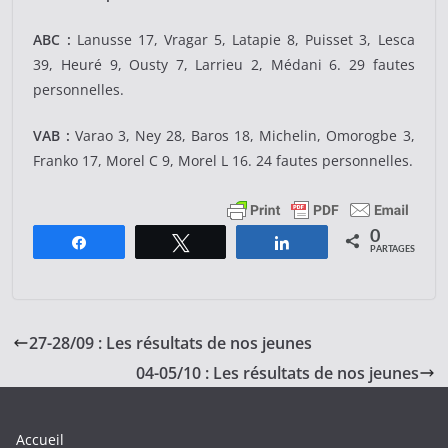
ABC :
Lanusse 17, Vragar 5, Latapie 8, Puisset 3, Lesca
39, Heuré 9, Ousty 7, Larrieu 2, Médani 6. 29 fautes
personnelles.
VAB :
Varao 3, Ney 28, Baros 18, Michelin, Omorogbe 3,
Franko 17, Morel C 9, Morel L 16. 24 fautes personnelles.
0
Partagez
Tweetez
Partagez
PARTAGES
27-28/09 : Les résultats de nos jeunes
04-05/10 : Les résultats de nos jeunes
Accueil