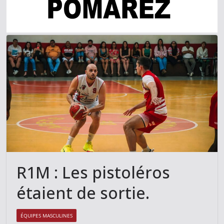
R1M : Les pistoléros
étaient de sortie.
ÉQUIPES MASCULINES