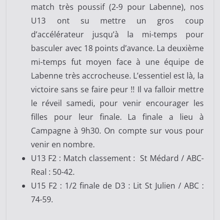
match très poussif (2-9 pour Labenne), nos
U13 ont su mettre un gros coup
d’accélérateur jusqu’à la mi-temps pour
basculer avec 18 points d’avance. La deuxième
mi-temps fut moyen face à une équipe de
Labenne très accrocheuse. L’essentiel est là, la
victoire sans se faire peur !! Il va falloir mettre
le réveil samedi, pour venir encourager les
filles pour leur finale. La finale a lieu à
Campagne à 9h30. On compte sur vous pour
venir en nombre.
U13 F2 : Match classement : St Médard / ABC-
Real : 50-42.
U15 F2 : 1/2 finale de D3 : Lit St Julien / ABC :
74-59.