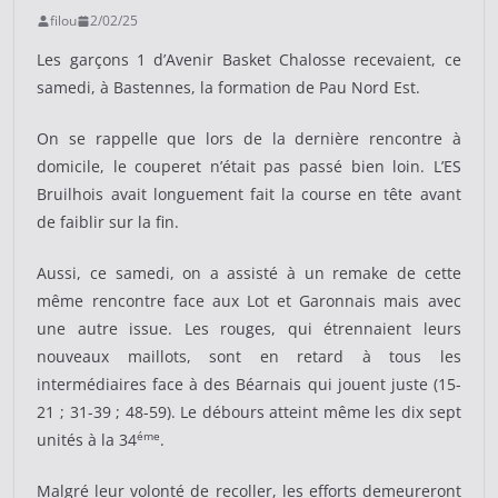
filou
2/02/25
Les garçons 1 d’Avenir Basket Chalosse recevaient, ce
samedi, à Bastennes, la formation de Pau Nord Est.
On se rappelle que lors de la dernière rencontre à
domicile, le couperet n’était pas passé bien loin. L’ES
Bruilhois avait longuement fait la course en tête avant
de faiblir sur la fin.
Aussi, ce samedi, on a assisté à un remake de cette
même rencontre face aux Lot et Garonnais mais avec
une autre issue. Les rouges, qui étrennaient leurs
nouveaux maillots, sont en retard à tous les
intermédiaires face à des Béarnais qui jouent juste (15-
21 ; 31-39 ; 48-59). Le débours atteint même les dix sept
éme
unités à la 34
.
Malgré leur volonté de recoller, les efforts demeureront