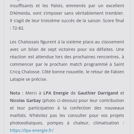
insuffisants et les Palois, emmenés par un excellent
D’Almeida, vont s’imposer sans véritablement trembler.
Il s’agit de leur troisième succès de la saison. Score final
: 72-82.
Les Chalossais figurent à la sixième place au classement
avec un bilan de sept victoires pour six défaites. Une
réaction est attendue lors des prochaines rencontres, à
commencer par le prochain match programmé à Saint
Cricq Chalosse. Côté bonne nouvelle, le retour de Fabien
Latapie se précise.
Nota :
Merci à
LPA Energie
de
Gauthier Darrigand
et
Nicolas Garbay
(photo ci-dessus) pour leur contribution
et leur participation à la confection des nouveaux
maillots. N’hésitez pas les consulter pour vos projets
photovoltaïques, pompes à chaleur, climatisation :
https://lpa-energie.fr/