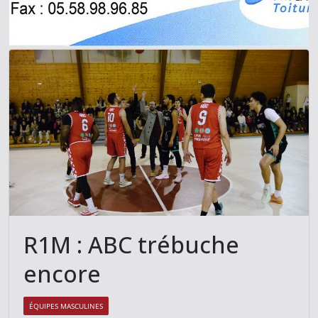
R1M : ABC trébuche
encore
ÉQUIPES MASCULINES