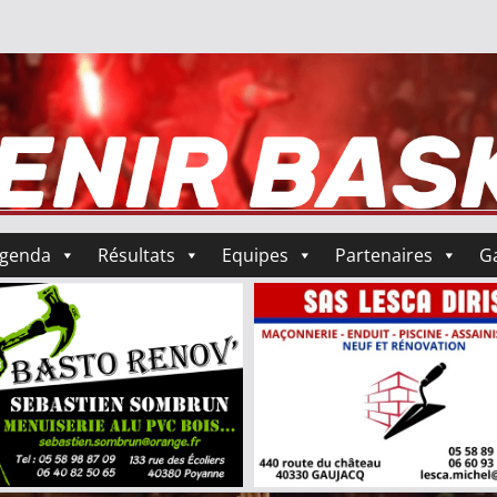
genda
Résultats
Equipes
Partenaires
Ga