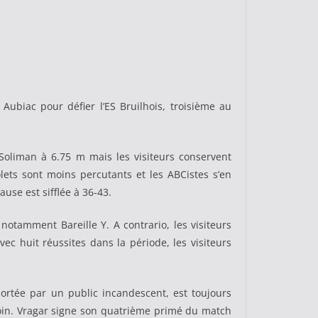
ubiac pour défier l’ES Bruilhois, troisième au
Soliman à 6.75 m mais les visiteurs conservent
lets sont moins percutants et les ABCistes s’en
use est sifflée à 36-43.
notamment Bareille Y. A contrario, les visiteurs
vec huit réussites dans la période, les visiteurs
 portée par un public incandescent, est toujours
 loin. Vragar signe son quatrième primé du match