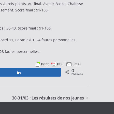
 à trois points. Au final, Avenir Basket Chalosse
sement. Score final : 91-106.
s :
36-43.
Score final :
91-106.
Ducard 11, Baranieki 1. 24 fautes personnelles.
 28 fautes personnelles.
0
Partagez
PARTAGES
30-31/03 : Les résultats de nos jeunes