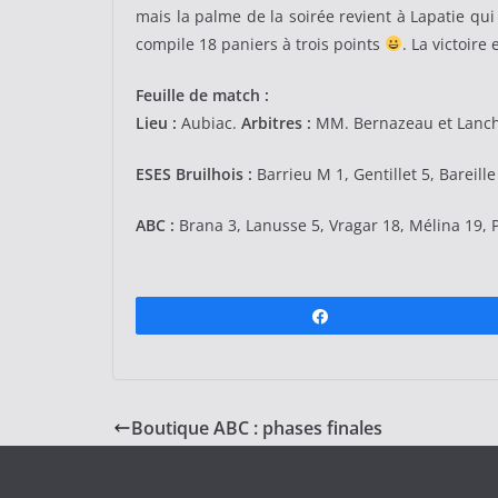
mais la palme de la soirée revient à Lapatie qui
compile 18 paniers à trois points
. La victoire
Feuille de match :
Lieu :
Aubiac.
Arbitres :
MM. Bernazeau et Lanc
ESES Bruilhois :
Barrieu M 1, Gentillet 5, Bareill
ABC :
Brana 3, Lanusse 5, Vragar 18, Mélina 19, P
Partagez
Boutique ABC : phases finales