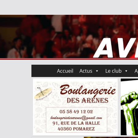
Accueil
Actus
Le club
A