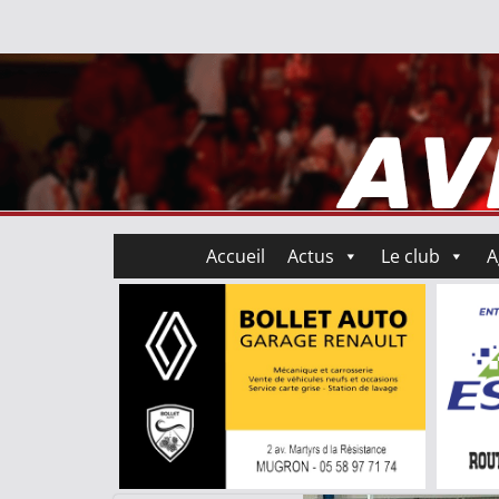
Accueil
Actus
Le club
A