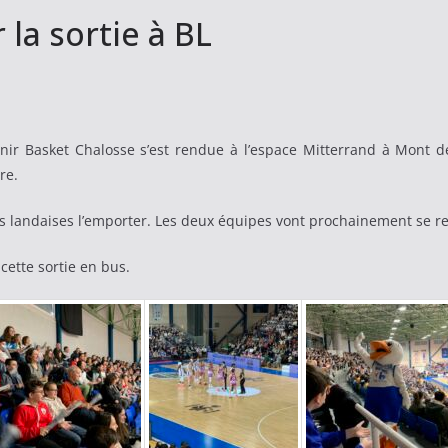
la sortie à BL
enir Basket Chalosse s’est rendue à l’espace Mitterrand à Mont 
re.
les landaises l’emporter. Les deux équipes vont prochainement se r
cette sortie en bus.