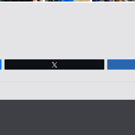
Tweetez