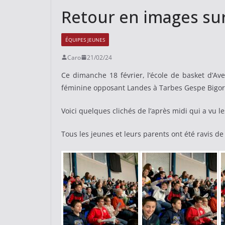
Retour en images sur 
ÉQUIPES JEUNES
Caro
21/02/24
Ce dimanche 18 février, l’école de basket d’Av
féminine opposant Landes à Tarbes Gespe Bigor
Voici quelques clichés de l’après midi qui a vu 
Tous les jeunes et leurs parents ont été ravis de 