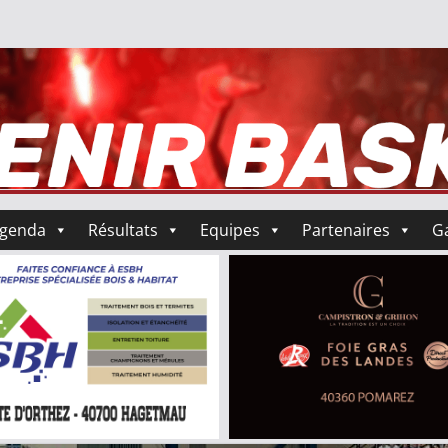
genda
Résultats
Equipes
Partenaires
Ga