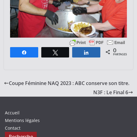
0
Partagez
Tweetez
Partagez
PARTAGES
Coupe Féminine NAQ 2023 : ABC conserve son titre.
N3F : Le Final 6
Accueil
Mentions légales
Contact
Recherche