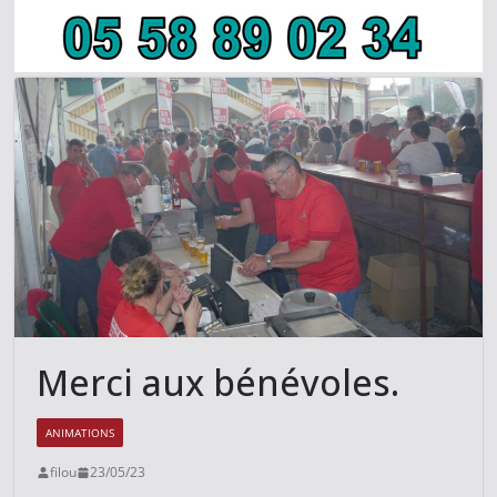
Merci aux bénévoles.
ANIMATIONS
filou
23/05/23