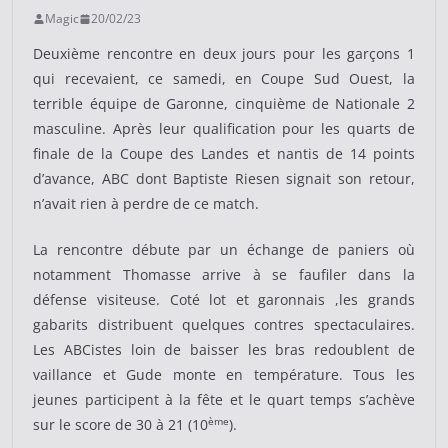
Magic
20/02/23
Deuxième rencontre en deux jours pour les garçons 1
qui recevaient, ce samedi, en Coupe Sud Ouest, la
terrible équipe de Garonne, cinquième de Nationale 2
masculine. Après leur qualification pour les quarts de
finale de la Coupe des Landes et nantis de 14 points
d’avance, ABC dont Baptiste Riesen signait son retour,
n’avait rien à perdre de ce match.
La rencontre débute par un échange de paniers où
notamment Thomasse arrive à se faufiler dans la
défense visiteuse. Coté lot et garonnais ,les grands
gabarits distribuent quelques contres spectaculaires.
Les ABCistes loin de baisser les bras redoublent de
vaillance et Gude monte en température. Tous les
jeunes participent à la fête et le quart temps s’achève
ème
sur le score de 30 à 21 (10
).