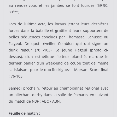
au rendez-vous et les jambes se font lourdes (59-90,
ème
30
).
Lors de l’ultime acte, les locaux jettent leurs dernières
forces dans la bataille et gratifient leurs supporters de
belles séquences conclues par Thomasse, Lanusse ou
Flageul. De quoi réveiller Comblon qui qui signe un
dunk rageur (70 -103). Le jeune Flageul (photo ci-
dessus), d’un esthétique flotteur planché, marque le
dernier panier d’un week-end de coupe tout de même
satisfaisant pour le duo Rodriguez – Marsan. Score final
: 76-105.
Samedi prochain, retour au championnat régional avec
un alléchant derby dans la salle de Pomarez en suivant
du match de N3F : ABC / ABN.
Feuille de match :