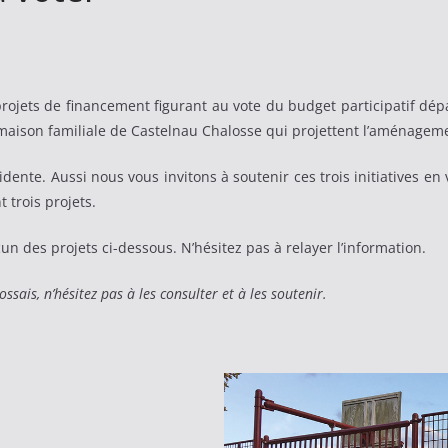
projets de financement figurant au vote du budget participatif dépa
maison familiale de Castelnau Chalosse qui projettent l’aménageme
dente. Aussi nous vous invitons à soutenir ces trois initiatives en v
 trois projets.
cun des projets ci-dessous. N’hésitez pas à relayer l’information.
ossais, n’hésitez pas à les consulter et à les soutenir.