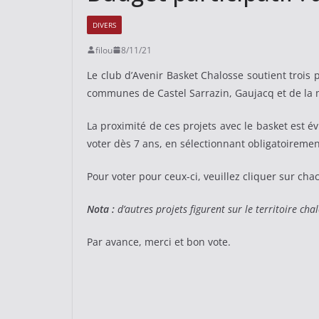
DIVERS
filou
8/11/21
Le club d’Avenir Basket Chalosse soutient trois 
communes de Castel Sarrazin, Gaujacq et de la 
La proximité de ces projets avec le basket est évi
voter dès 7 ans, en sélectionnant obligatoirement
Pour voter pour ceux-ci, veuillez cliquer sur cha
Nota :
d’autres projets figurent sur le territoire chal
Par avance, merci et bon vote.