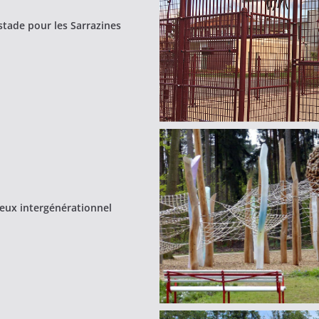
 stade pour les Sarrazines
jeux intergénérationnel