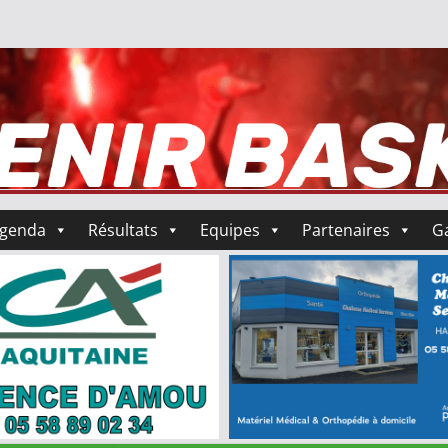
genda
Résultats
Equipes
Partenaires
Ga