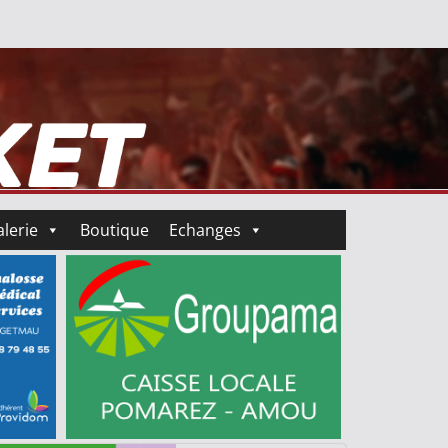
lerie
Boutique
Echanges