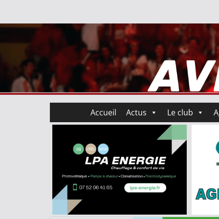
Accueil
Actus
Le club
A