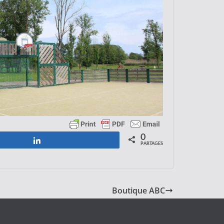
0
Partagez
PARTAGES
Boutique ABC