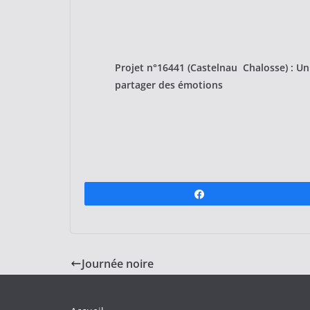
Projet n°16441 (Castelnau Chalosse) : Un 
partager des émotions
Partagez
Journée noire