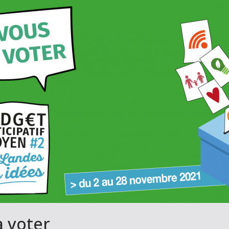
à voter