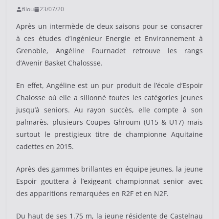
filou
23/07/20
Après un intermède de deux saisons pour se consacrer
à ces études d’ingénieur Energie et Environnement à
Grenoble, Angéline Fournadet retrouve les rangs
d’Avenir Basket Chalossse.
En effet, Angéline est un pur produit de l’école d’Espoir
Chalosse où elle a sillonné toutes les catégories jeunes
jusqu’à seniors. Au rayon succès, elle compte à son
palmarès, plusieurs Coupes Ghroum (U15 & U17) mais
surtout le prestigieux titre de championne Aquitaine
cadettes en 2015.
Après des gammes brillantes en équipe jeunes, la jeune
Espoir gouttera à l’exigeant championnat senior avec
des apparitions remarquées en R2F et en N2F.
Du haut de ses 1.75 m, la jeune résidente de Castelnau