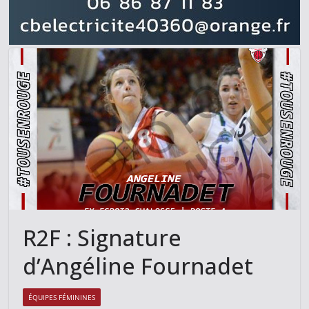
R2F : Signature
d’Angéline Fournadet
ÉQUIPES FÉMININES