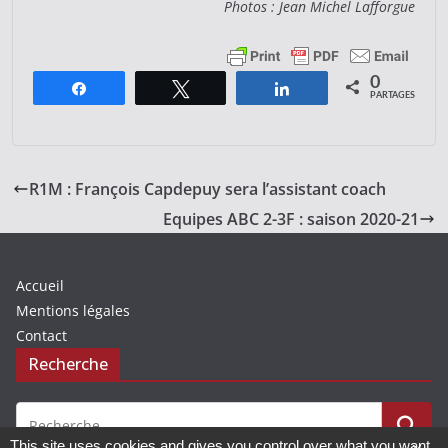
Photos : Jean Michel Lafforgue
0
Partagez
Tweetez
Partagez
PARTAGES
R1M : François Capdepuy sera l’assistant coach
Equipes ABC 2-3F : saison 2020-21
Accueil
Mentions légales
Contact
Recherche
This site uses cookies and gives you control over what you want