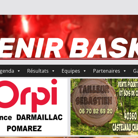
genda
Résultats
Equipes
Partenaires
Ga