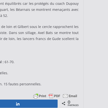
ent équilibrés car les protégés du coach Dupouy
e quart, les Béarnais se montrent menaçants avec
à 52.
de loin et Gilbert sous le cercle rapprochent les
iste. Dans son sillage, Axel Bats se montre tout
 de loin, les lancers francs de Gude scellent la
l :
61-70.
elles.
n. 15 fautes personnelles.
0
Partagez
PARTAGES