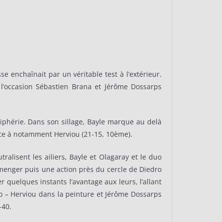
e enchaînait par un véritable test à l’extérieur.
 l’occasion Sébastien Brana et Jérôme Dossarps
iphérie. Dans son sillage, Bayle marque au delà
râce à notamment Herviou (21-15, 10ème).
ralisent les ailiers, Bayle et Olagaray et le duo
omenger puis une action près du cercle de Diedro
 quelques instants l’avantage aux leurs, l’allant
ro – Herviou dans la peinture et Jérôme Dossarps
-40.