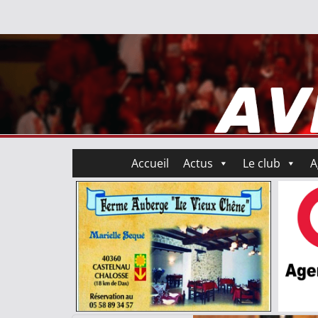
Accueil
Actus
Le club
A