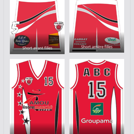
Short arrière filles
Short avant filles