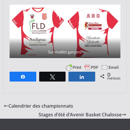
Sur-maillot garçons
0
Partagez
Tweetez
Partagez
PARTAGES
Calendrier des championnats
Stages d’été d’Avenir Basket Chalosse