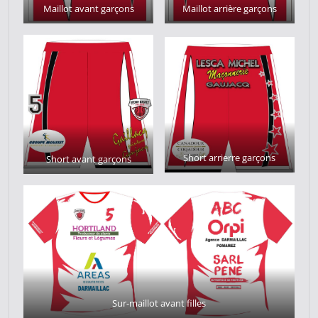
Maillot avant garçons
Maillot arrière garçons
Short arrierre garçons
Short avant garçons
Sur-maillot avant filles