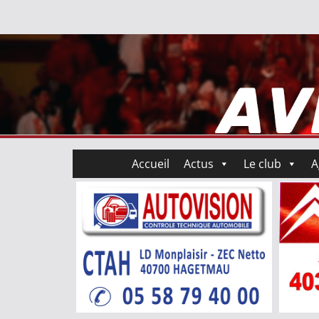
Accueil
Actus
Le club
A