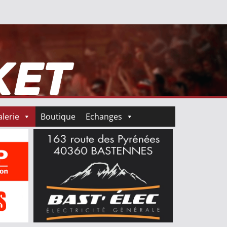
lerie
Boutique
Echanges