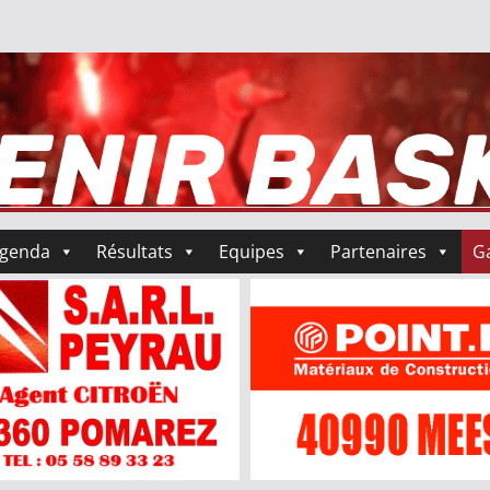
genda
Résultats
Equipes
Partenaires
Ga