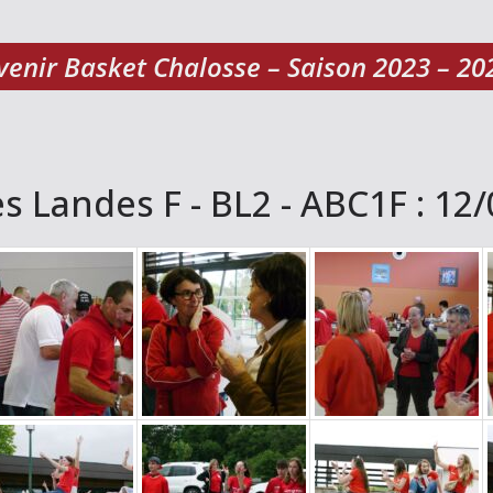
venir Basket Chalosse – Saison 2023 – 20
 Landes F - BL2 - ABC1F : 12