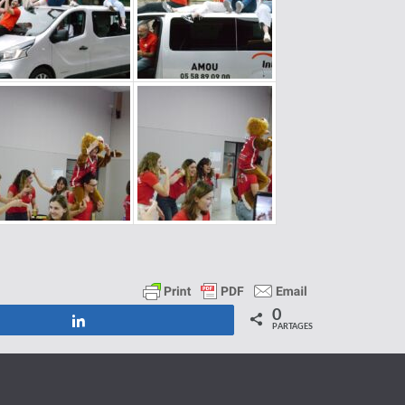
0
Partagez
PARTAGES