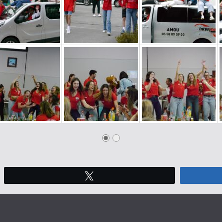
Tweetez